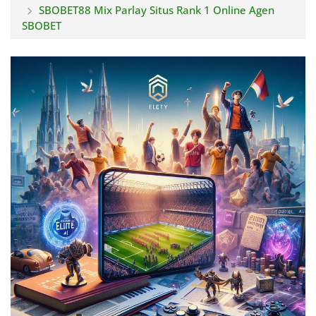
SBOBET88 Mix Parlay Situs Rank 1 Online Agen
SBOBET