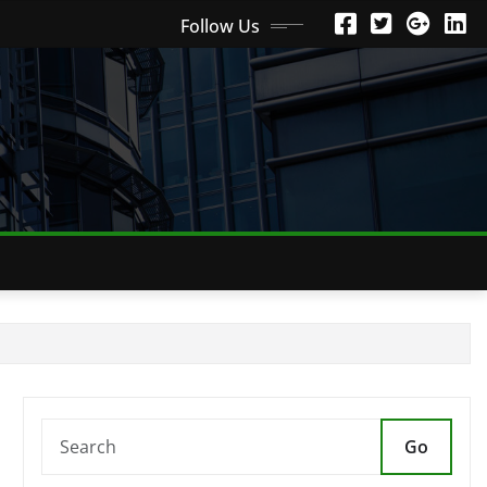
Follow Us
Go