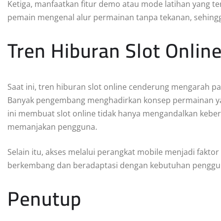
Ketiga, manfaatkan fitur demo atau mode latihan yang t
pemain mengenal alur permainan tanpa tekanan, sehingga
Tren Hiburan Slot Online
Saat ini, tren hiburan slot online cenderung mengarah p
Banyak pengembang menghadirkan konsep permainan yang
ini membuat slot online tidak hanya mengandalkan keber
memanjakan pengguna.
Selain itu, akses melalui perangkat mobile menjadi faktor
berkembang dan beradaptasi dengan kebutuhan pengg
Penutup