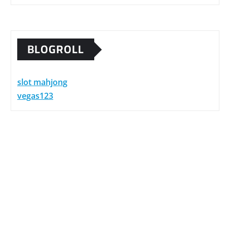
BLOGROLL
slot mahjong
vegas123