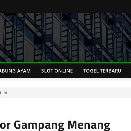
ABUNG AYAM
SLOT ONLINE
TOGEL TERBARU
 Ini
acor Gampang Menang