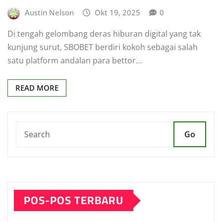
Austin Nelson
Okt 19, 2025
0
Di tengah gelombang deras hiburan digital yang tak
kunjung surut, SBOBET berdiri kokoh sebagai salah
satu platform andalan para bettor…
READ MORE
Go
POS-POS TERBARU