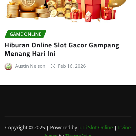
GAME ONLINE
Hiburan Online Slot Gacor Gampang
Menang Hari Ini
Austin Nelson
Feb 16, 2026
Copyright © 2025 | Powered by
Judi Slot Online
|
Irvine