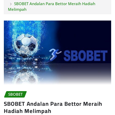
SBOBET Andalan Para Bettor Meraih Hadiah
Melimpah
SBOBET
SBOBET Andalan Para Bettor Meraih
Hadiah Melimpah