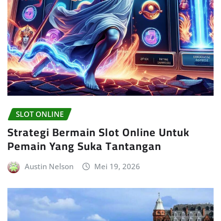
SLOT ONLINE
Strategi Bermain Slot Online Untuk
Pemain Yang Suka Tantangan
Austin Nelson
Mei 19, 2026