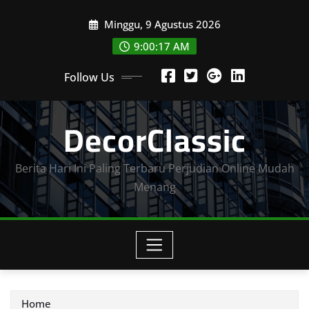
Skip
Minggu, 9 Agustus 2026
to
content
9:00:18 AM
Follow Us
DecorClassic
Berita Hari Ini Paling Terbaru Perjudian Online Mudah
Menang
Home