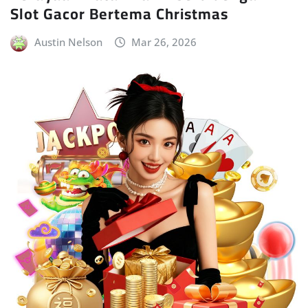
Slot Gacor Bertema Christmas
Austin Nelson
Mar 26, 2026